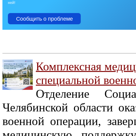
ней!
Сообщить о проблеме
Комплексная медиц
специальной военн
Отделение Соци
Челябинской области ока
военной операции, заве
медицинскую поддержку