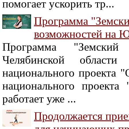
помогает ускорить тр...
Программа "Земски
возможностей на 
Программа "Земский 
Челябинской област
национального проекта "О
национального проекта
работает уже ...
Продолжается прие
для начинающих п