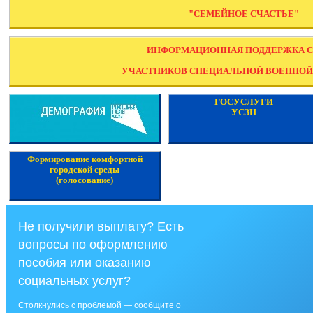
"СЕМЕЙНОЕ СЧАСТЬЕ"
ИНФОРМАЦИОННАЯ ПОДДЕРЖКА 
УЧАСТНИКОВ СПЕЦИАЛЬНОЙ ВОЕННОЙ
ГОСУСЛУГИ
УСЗН
Формирование комфортной
городской среды
(голосование)
Не получили выплату? Есть
вопросы по оформлению
пособия или оказанию
социальных услуг?
Столкнулись с проблемой — сообщите о