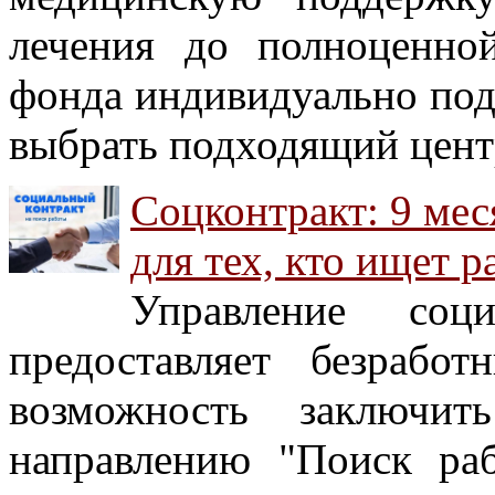
лечения до полноценно
фонда индивидуально под
выбрать подходящий цент
Соцконтракт: 9 ме
для тех, кто ищет р
Управление соц
предоставляет безраб
возможность заключит
направлению "Поиск ра