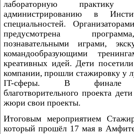
лабораторную практику
администрированию в Инсти
специальностей. Организатора
предусмотрена програм
познавательными играми, экск
командообразующими тренинг
креативных идей. Дети посетил
компании, прошли стажировку у 
IT-сферы. В финале об
благотворительного проекта дети
жюри свои проекты.
Итоговым мероприятием Стажир
который прошёл 17 мая в Амфите