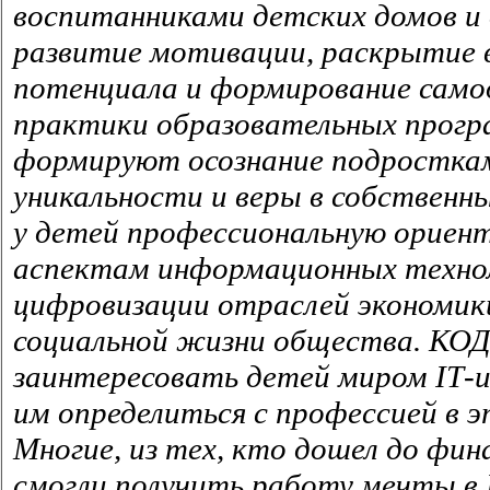
воспитанниками детских домов и
развитие мотивации, раскрытие 
потенциала и формирование само
практики образовательных прог
формируют осознание подросткам
уникальности и веры в собственн
у детей профессиональную ориен
аспектам информационных технол
цифровизации отраслей экономики
социальной жизни общества. КОД
заинтересовать детей миром IТ-
им определиться с профессией в э
Многие, из тех, кто дошел до фин
смогли получить работу мечты в 