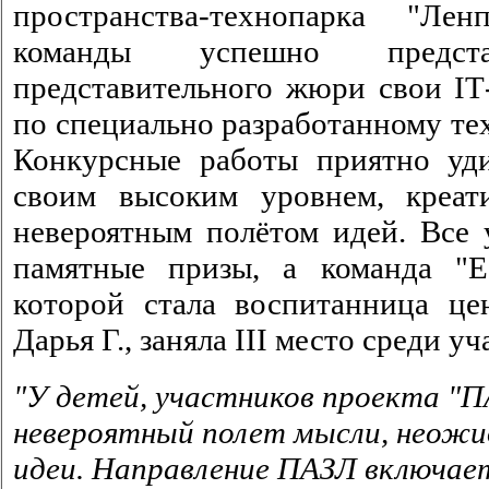
пространства-технопарка "Лен
команды успешно предс
представительного жюри свои IТ
по специально разработанному те
Конкурсные работы приятно уд
своим высоким уровнем, креат
невероятным полётом идей. Все 
памятные призы, а команда "E
которой стала воспитанница це
Дарья Г., заняла III место среди у
"У детей, участников проекта "
невероятный полет мысли, неожи
идеи. Направление ПАЗЛ включае