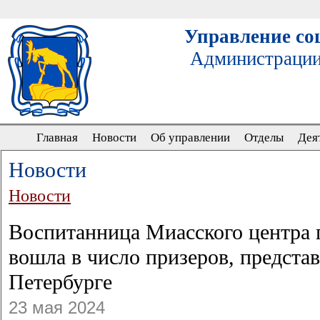
Управление со
Администрации
Главная
Новости
Об управлении
Отделы
Дея
Новости
Новости
Воспитанница Миасского центра
вошла в число призеров, представ
Петербурге
23 мая 2024