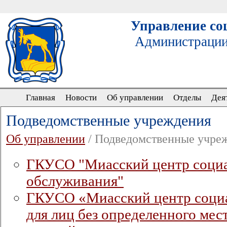
Управление со
Администрации
Главная
Новости
Об управлении
Отделы
Дея
Подведомственные учреждения
Об управлении
/ Подведомственные учре
ГКУСО "Миасский центр соци
обслуживания"
ГКУСО «Миасский центр соци
для лиц без определенного мес