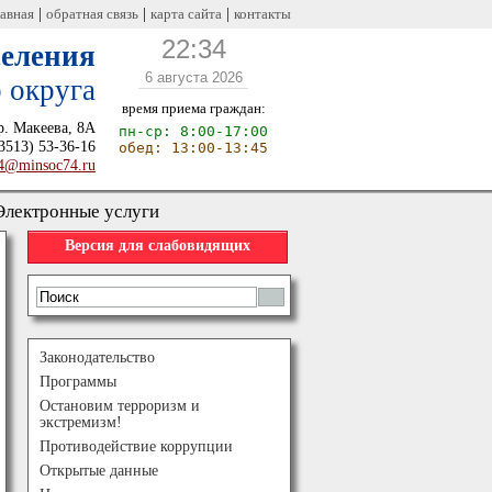
|
|
|
лавная
обратная связь
карта сайта
контакты
22
:
34
селения
6 августа 2026
 округа
время приема граждан:
р. Макеева, 8А
пн-ср: 8:00-17:00
3513) 53-36-16
обед: 13:00-13:45
4@minsoc74.ru
Электронные услуги
Версия для слабовидящих
Законодательство
Программы
Остановим терроризм и
экстремизм!
Противодействие коррупции
Открытые данные