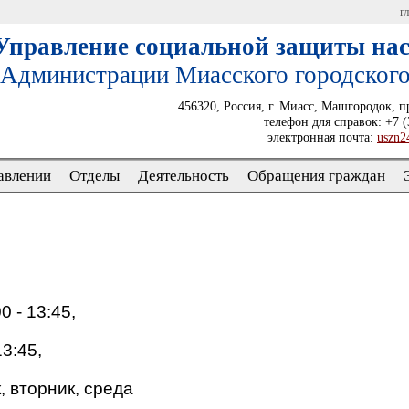
г
Управление социальной защиты на
Администрации Миасского городского
456320, Россия, г. Миасс, Машгородок, п
телефон для справок: +7 (
электронная почта:
uszn2
авлении
Отделы
Деятельность
Обращения граждан
0 - 13:45,
13:45,
 вторник, среда