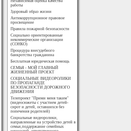
Независимая оценка качества
работы
Здоровый образ жизни
Антикоррупционное правовое
просвещение
Правила пожарной безопасности
Социально ориентированные
некоммерческие организации
(СОНКО)
Процедура внесудебного
банкротства гражданина
Бесплатная юридическая помощь
СЕМЬЯ - МОЙ ГЛАВНЫЙ
ЖИЗНЕННЫЙ ПРОЕКТ
СОЦИАЛЬНЫЕ ВИДЕОРОЛИКИ
ПО ПРОПАГАНДЕ
БЕЗОПАСНОСТИ ДОРОЖНОГО
ДВИЖЕНИЯ
Телепроект "Прими меня таким"
(видеосюжеты с участием детей-
сирот и детей, оставшихся без
попечения родителей)
Социальные видеоролики,
направленные на устройство детей в
семьи,поддержание семейных
ценностей, ответственного