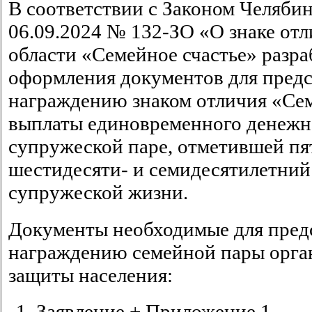
В соответствии с Законом Челябин
06.09.2024 № 132-ЗО «О знаке от
области «Семейное счастье» разр
оформления документов для предс
награждению знаком отличия «Сем
выплаты единовременного денежн
супружеской паре, отметившей пя
шестидесяти- и семидесятилетни
супружеской жизни.
Документы необходимые для пред
награждению семейной пары орга
защиты населения:
Заявление + Приложение 1.