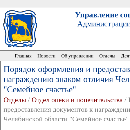
Управление со
Администрации
Главная
Новости
Об управлении
Отделы
Дея
Порядок оформления и предостав
награждению знаком отличия Чел
"Семейное счастье"
Отделы
/
Отдел опеки и попечительства
/ 
предоставления документов к награжден
Челябинской области "Семейное счастье"