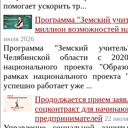
помогает ускорить тр...
Программа "Земский учит
миллион возможностей н
июля 2026
Программа "Земский учитель
Челябинской области с 202
национального проекта "Образ
рамках национального проекта 
успешно работает уже ...
Продолжается прием заяв
соцконтракт для начина
предпринимателей
22 июля
Управление социальной защиты