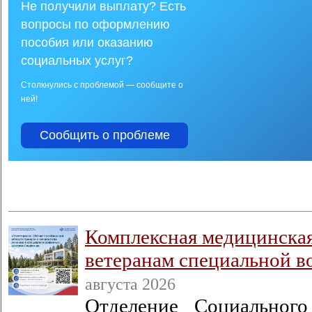
Не получили выплату? Есть
вопросы по оформлению
пособия или оказанию
социальных услуг?
Столкнулись с проблемой — сообщите о
ней!
Сообщить о проблеме
Комплексная медицинска
ветеранам специальной в
августа 2026
Отделение Социальног