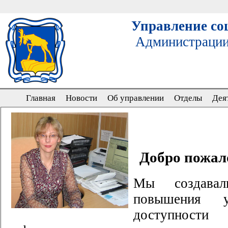
Управление со
Администрации
Главная
Новости
Об управлении
Отделы
Дея
Добро пожал
Мы создава
повышения у
доступности