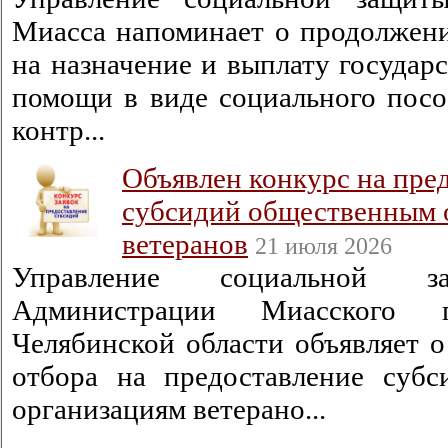
Миасса напоминает о продолжени
на назначение и выплату государ
помощи в виде социального посо
контр...
Объявлен конкурс на пре
субсидий общественным 
ветеранов
21 июля 2026
Управление социальной з
Администрации Миасского г
Челябинской области объявляет о
отбора на предоставление суб
организациям ветерано...